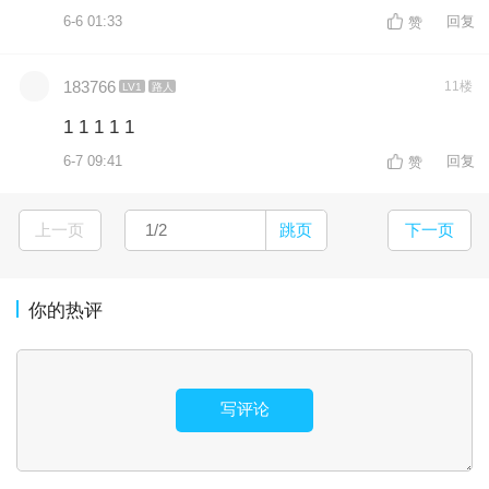
6-6 01:33
回复
赞
183766
11楼
LV1
路人
1 1 1 1 1
6-7 09:41
回复
赞
上一页
跳页
下一页
你的热评
写评论