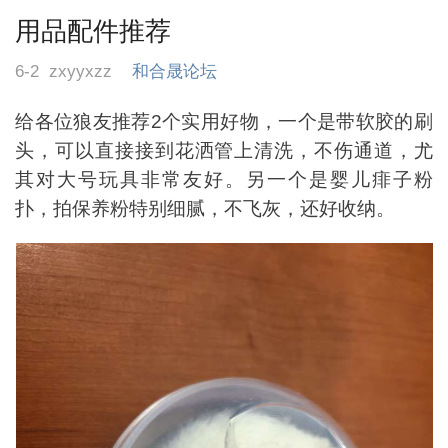
用品配件推荐
6-2
zxyyxzz
和合晟论坛
给各位狼友推荐2个实用好物，一个是带软胶的刷
头，可以直接接到花洒管上清洗，不伤通道，尤
其对大号玩具非常友好。另一个是婴儿痱子粉
扑，拍保养粉特别细腻，不飞灰，还好收纳。