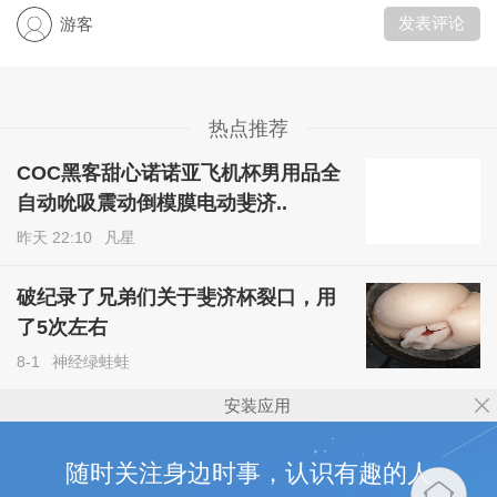
发表评论
游客
热点推荐
COC黑客甜心诺诺亚飞机杯男用品全
自动吮吸震动倒模膜电动斐济..
昨天 22:10
凡星
破纪录了兄弟们关于斐济杯裂口，用
了5次左右
8-1
神经绿蛙蛙
安装应用
随时关注身边时事，认识有趣的人